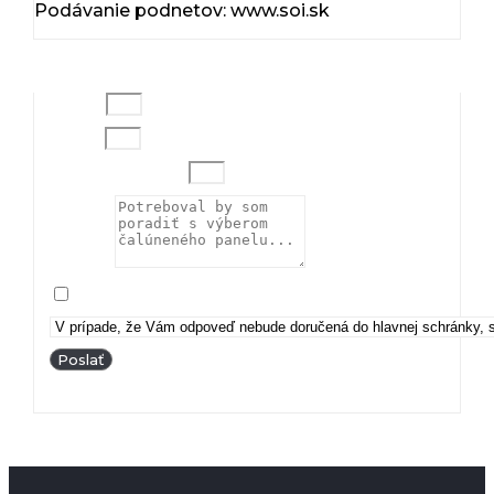
Podávanie podnetov: www.soi.sk
Meno
Email
Telefónne číslo
Správa
Súhlasím so spracovaním osobných údajov
Poslať