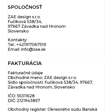
SPOLOČNOSŤ
ZAE design s.r.o.
Fučíková 538/34,
97667 Závadka nad Hronom
Slovensko
Kontakty:
Tel.: +421917067519
Email: info@zae.sk
FAKTURÁCIA
Fakturačné údaje
Obchodné meno: ZAE design s.r.o.
Sídlo spoločnosti: Fučíková 538/34, 97667,
Závadka nad Hronom, Slovensko
IČO: 55311628
DIČ: 2121943857
Obchodný register: Okresného súdu Banská