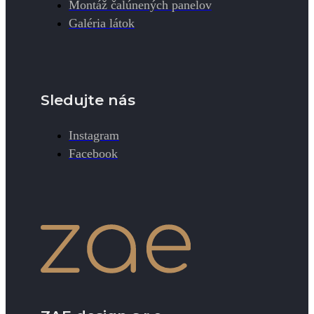
Montáž čalúnených panelov
Galéria látok
Sledujte nás
Instagram
Facebook