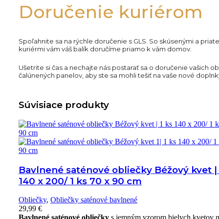
Doručenie kuriérom
Spoľahnite sa na rýchle doručenie s GLS. So skúsenými a priat
kuriérmi vám váš balík doručíme priamo k vám domov.
Ušetrite si čas a nechajte nás postarať sa o doručenie vašich 
čalúnených panelov, aby ste sa mohli tešiť na vaše nové doplnk
Súvisiace produkty
Bavlnené saténové obliečky Béžový kvet | 
140 x 200/ 1 ks 70 x 90 cm
Obliečky
,
Obliečky saténové bavlnené
29,99
€
Bavlnené saténové obliečky
s jemným vzorom bielych kvetov 