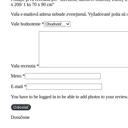
x 200/ 1 ks 70 x 90 cm”
Vaša e-mailová adresa nebude zverejnená.
Vyžadované polia sú
Vaše hodnotenie
*
Vaša recenzia
*
Meno
*
E-mail
*
You have to be logged in to be able to add photos to your review
Doručenie