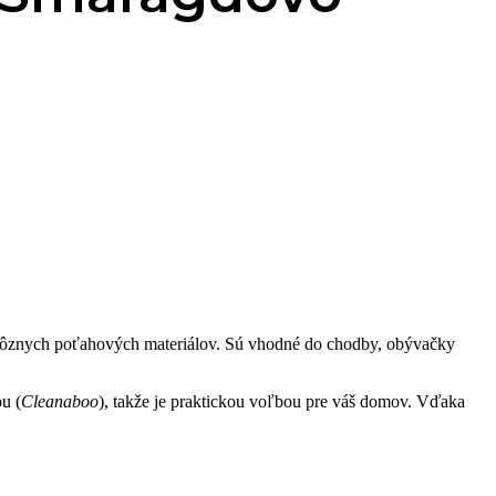
rôznych poťahových materiálov. Sú vhodné do chodby, obývačky
u (
Cleanaboo
), takže je praktickou voľbou pre váš domov. Vďaka