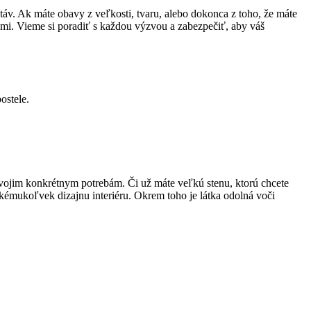
táv. Ak máte obavy z veľkosti, tvaru, alebo dokonca z toho, že máte
ami. Vieme si poradiť s každou výzvou a zabezpečiť, aby váš
ostele.
vojim konkrétnym potrebám. Či už máte veľkú stenu, ktorú chcete
akémukoľvek dizajnu interiéru. Okrem toho je látka odolná voči