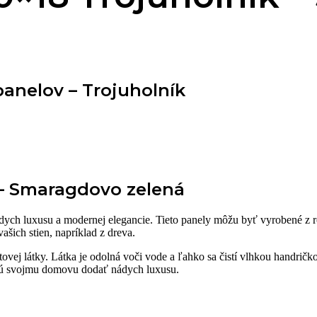
anelov – Trojuholník
 – Smaragdovo zelená
ch luxusu a modernej elegancie. Tieto panely môžu byť vyrobené z 
ašich stien, napríklad z dreva.
ovej látky. Látka je odolná voči vode a ľahko sa čistí vlhkou handričko
hcú svojmu domovu dodať nádych luxusu.