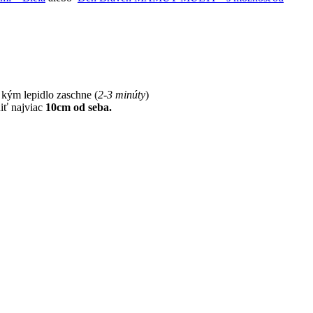
kým lepidlo zaschne (
2-3 minúty
)
iť najviac
10cm od seba.