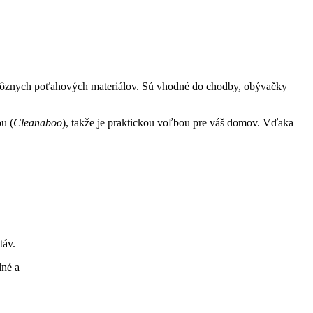
rôznych poťahových materiálov. Sú vhodné do chodby, obývačky
u (
Cleanaboo
), takže je praktickou voľbou pre váš domov. Vďaka
táv.
lné a