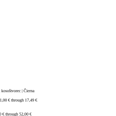
 kosoštvorec | Čierna
11,00 € through 17,49 €
0 € through 52,00 €