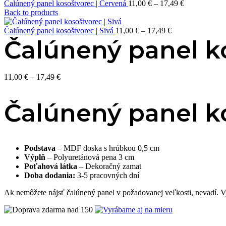
Price
Čalúnený panel kosoštvorec | Červená
11,00
€
–
17,49
€
range:
Back to products
11,00 €
Price
through
Čalúnený panel kosoštvorec | Sivá
11,00
€
–
17,49
€
range:
17,49 €
Čalúnený panel k
11,00 €
through
17,49 €
Price
11,00
€
–
17,49
€
range:
11,00 €
Čalúnený panel k
through
17,49 €
Podstava
– MDF doska s hrúbkou 0,5 cm
Výplň
– Polyuretánová pena 3 cm
Poťahová látka
– Dekoračný zamat
Doba dodania:
3-5 pracovných dní
Ak nemôžete nájsť čalúnený panel v požadovanej veľkosti, nevadí. 