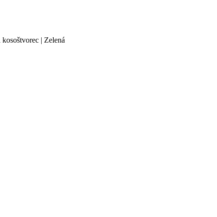
 kosoštvorec | Zelená