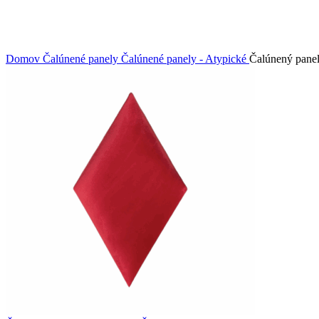
Domov
Čalúnené panely
Čalúnené panely - Atypické
Čalúnený panel