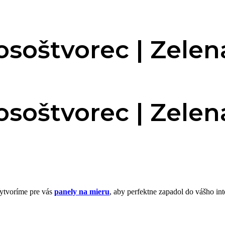
osoštvorec | Zelen
osoštvorec | Zelen
Vytvoríme pre vás
panely na mieru
, aby perfektne zapadol do vášho int