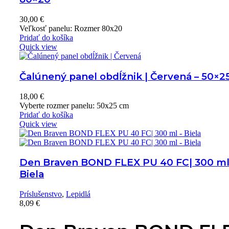
30,00
€
Veľkosť panelu: Rozmer 80x20
Pridať do košíka
Quick view
Čalúnený panel obdĺžnik | Červená – 50×2
18,00
€
Vyberte rozmer panelu: 50x25 cm
Pridať do košíka
Quick view
Den Braven BOND FLEX PU 40 FC| 300 ml
Biela
Príslušenstvo
,
Lepidlá
8,09
€