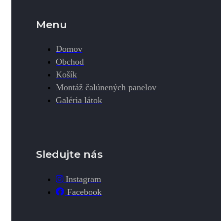
Menu
Domov
Obchod
Košík
Montáž čalúnených panelov
Galéria látok
Sledujte nás
Instagram
Facebook