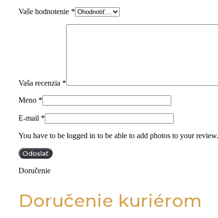
Vaše hodnotenie
*
Vaša recenzia
*
Meno
*
E-mail
*
You have to be logged in to be able to add photos to your review
Doručenie
Doručenie kuriérom