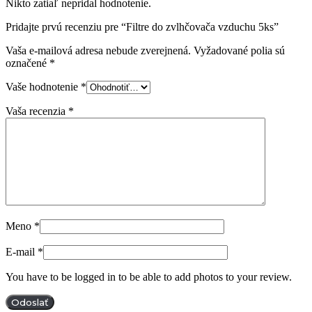
Nikto zatiaľ nepridal hodnotenie.
Pridajte prvú recenziu pre “Filtre do zvlhčovača vzduchu 5ks”
Vaša e-mailová adresa nebude zverejnená.
Vyžadované polia sú
označené
*
Vaše hodnotenie
*
Vaša recenzia
*
Meno
*
E-mail
*
You have to be logged in to be able to add photos to your review.