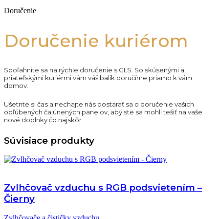
Doručenie
Doručenie kuriérom
Spoľahnite sa na rýchle doručenie s GLS. So skúsenými a
priateľskými kuriérmi vám váš balík doručíme priamo k vám
domov.
Ušetrite si čas a nechajte nás postarať sa o doručenie vašich
obľúbených čalúnených panelov, aby ste sa mohli tešiť na vaše
nové doplnky čo najskôr.
Súvisiace produkty
Zvlhčovač vzduchu s RGB podsvietením –
Čierny
Zvlhčovače a čističky vzduchu