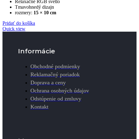
Relaxačné RGB svetlo
Tmavohnedý dizajn
rozmery:
15 × 10 cm
Pridať do košíka
Quick view
Informácie
Obchodné podmienky
Reklamačný poriadok
Doprava a ceny
Ochrana osobných údajov
Odstúpenie od zmluvy
Kontakt