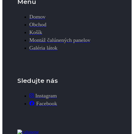
Menu
Domov
Obchod
Košík
Montáž čalúnených panelov
Galéria látok
Sledujte nás
Instagram
Facebook