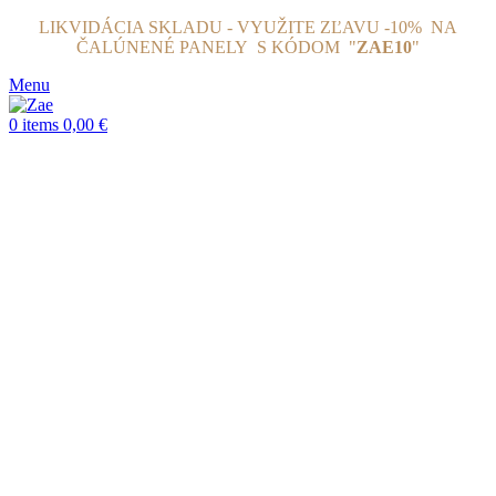
LIKVIDÁCIA SKLADU - VYUŽITE ZĽAVU -10% NA
ČALÚNENÉ PANELY
S KÓDOM "
ZAE10
"
Menu
0
items
0,00
€