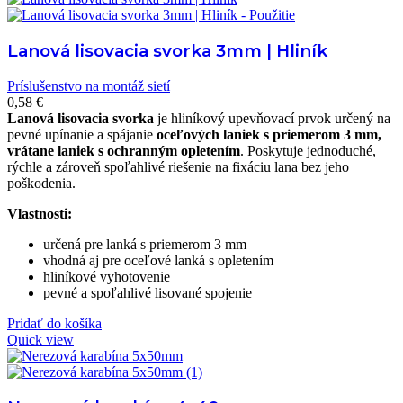
Lanová lisovacia svorka 3mm | Hliník
Príslušenstvo na montáž sietí
0,58
€
Lanová lisovacia svorka
je hliníkový upevňovací prvok určený na
pevné upínanie a spájanie
oceľových laniek s priemerom 3 mm,
vrátane laniek s ochranným opletením
. Poskytuje jednoduché,
rýchle a zároveň spoľahlivé riešenie na fixáciu lana bez jeho
poškodenia.
Vlastnosti:
určená pre lanká s priemerom 3 mm
vhodná aj pre oceľové lanká s opletením
hliníkové vyhotovenie
pevné a spoľahlivé lisované spojenie
Pridať do košíka
Quick view