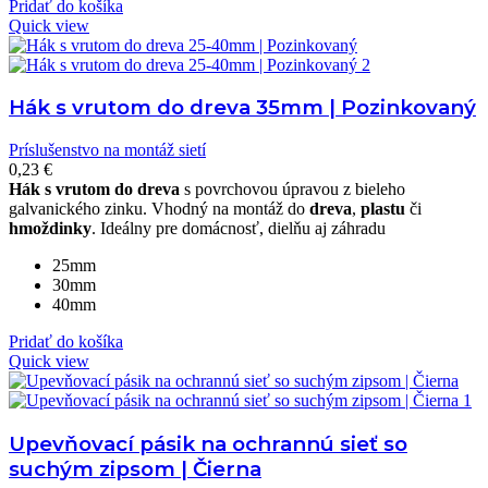
Pridať do košíka
Quick view
Hák s vrutom do dreva 35mm | Pozinkovaný
Príslušenstvo na montáž sietí
0,23
€
Hák s vrutom do dreva
s povrchovou úpravou z bieleho
galvanického zinku. Vhodný na montáž do
dreva
,
plastu
či
hmoždinky
. Ideálny pre domácnosť, dielňu aj záhradu
25mm
30mm
40mm
Pridať do košíka
Quick view
Upevňovací pásik na ochrannú sieť so
suchým zipsom | Čierna