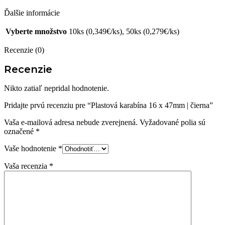
Ďalšie informácie
Vyberte množstvo
10ks (0,349€/ks), 50ks (0,279€/ks)
Recenzie (0)
Recenzie
Nikto zatiaľ nepridal hodnotenie.
Pridajte prvú recenziu pre “Plastová karabína 16 x 47mm | čierna”
Vaša e-mailová adresa nebude zverejnená.
Vyžadované polia sú
označené
*
Vaše hodnotenie
*
Vaša recenzia
*