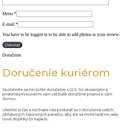
Meno
*
E-mail
*
You have to be logged in to be able to add photos to your review.
Doručenie
Doručenie kuriérom
Spoľahnite sa na rýchle doručenie s GLS. So skúsenými a
priateľskými kuriérmi vám váš balík doručíme priamo k vám
domov.
Ušetrite si čas a nechajte nás postarať sa o doručenie vašich
obľúbených čalúnených panelov, aby ste sa mohli tešiť na vaše
nové doplnky čo najskôr.