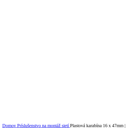
Click to enlarge
Domov
Príslušenstvo na montáž sietí
Plastová karabína 16 x 47mm |