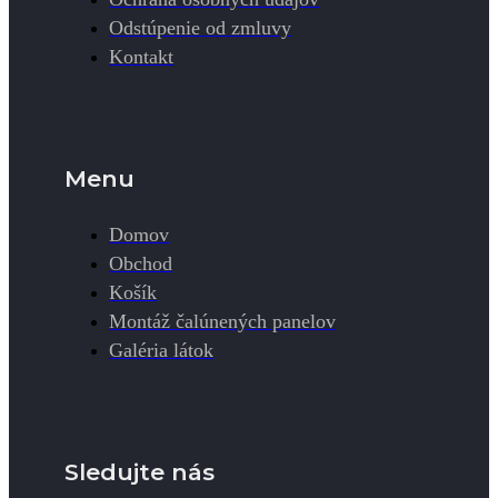
Odstúpenie od zmluvy
Kontakt
Menu
Domov
Obchod
Košík
Montáž čalúnených panelov
Galéria látok
Sledujte nás