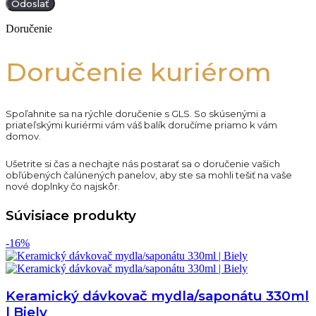
Doručenie
Doručenie kuriérom
Spoľahnite sa na rýchle doručenie s GLS. So skúsenými a
priateľskými kuriérmi vám váš balík doručíme priamo k vám
domov.
Ušetrite si čas a nechajte nás postarať sa o doručenie vašich
obľúbených čalúnených panelov, aby ste sa mohli tešiť na vaše
nové doplnky čo najskôr.
Súvisiace produkty
-16%
Keramický dávkovač mydla/saponátu 330ml
| Biely