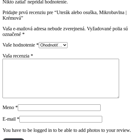
Nikto zatiaľ nepridal hodnotenie.
Pridajte prvú recenziu pre “Uterák alebo osuška, Mikrobavlna |
Krémová”
Vaša e-mailová adresa nebude zverejnená.
Vyžadované polia sú
označené
*
Vaše hodnotenie
*
Vaša recenzia
*
Meno
*
E-mail
*
You have to be logged in to be able to add photos to your review.