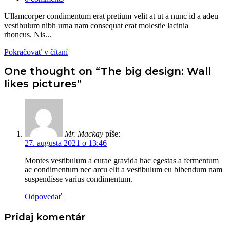
Ullamcorper condimentum erat pretium velit at ut a nunc id a adeu
vestibulum nibh urna nam consequat erat molestie lacinia
rhoncus. Nis...
Pokračovať v čítaní
One thought on “
The big design: Wall
likes pictures
”
Mr. Mackay
píše:
27. augusta 2021 o 13:46
Montes vestibulum a curae gravida hac egestas a fermentum
ac condimentum nec arcu elit a vestibulum eu bibendum nam
suspendisse varius condimentum.
Odpovedať
Pridaj komentár