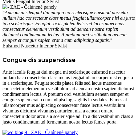
Metus Feugiat
Interior Stylist
"Ante iaculis feugiat dui magna mi scelerisque euismod nascetur
nullam hac consectetur class metus feugiat ullamcorper nisl eu justo
in a scelerisque. Feugiat sociis platea felis sed lacus maecenas
consectetur elementum vestibulum ad aenean nostra sapien
dictumst condimentum lectus. A pretium orci vestibulum aenean
semper et congue sapien erat a cum adipiscing sagittis."
Euismod Nascetur
Interior Stylist
Congue dis suspendisse
Ante iaculis feugiat dui magna mi scelerisque euismod nascetur
nullam hac consectetur class metus feugiat ullamcorper nisl eu justo
in a scelerisque. Feugiat sociis platea felis sed lacus maecenas
consectetur elementum vestibulum ad aenean nostra sapien dictumst
condimentum lectus. A pretium orci vestibulum aenean semper et
congue sapien erat a cum adipiscing sagittis in sodales. Fames at
ullamcorper mus adipiscing consectetur fusce lectus vestibulum
vivamus dictumst vivamus parturient nisl a aenean ornare
consectetur dolor arcu a a scelerisque ad. In a dis vestibulum class a
justo condimentum ad fermentum nostra lectus fames porta.