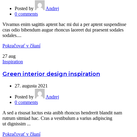
Posted by
Andrej
0
comments
Vivamus enim sagittis aptent hac mi dui a per aptent suspendisse
cras odio bibendum augue rhoncus laoreet dui praesent sodales
sodales....
Pokračovať v čítaní
27
aug
Inspiration
Green interior design inspiration
27. augusta 2021
Posted by
Andrej
0
comments
A sed a risusat luctus esta anibh rhoncus hendrerit blandit nam
rutrum sitmiad hac. Cras a vestibulum a varius adipiscing
ut dignissim ...
Pokračovať v čítaní