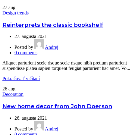
27
aug
Design trends
Reinterprets the classic bookshelf
27. augusta 2021
Posted by
Andrej
0
comments
Aliquet parturient scele risque scele risque nibh pretium parturient
suspendisse platea sapien torquent feugiat parturient hac amet. Vo...
Pokračovať v čítaní
26
aug
Decoration
New home decor from John Doerson
26. augusta 2021
Posted by
Andrej
0
comments