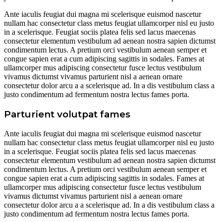
Ante iaculis feugiat dui magna mi scelerisque euismod nascetur
nullam hac consectetur class metus feugiat ullamcorper nisl eu justo
in a scelerisque. Feugiat sociis platea felis sed lacus maecenas
consectetur elementum vestibulum ad aenean nostra sapien dictumst
condimentum lectus. A pretium orci vestibulum aenean semper et
congue sapien erat a cum adipiscing sagittis in sodales. Fames at
ullamcorper mus adipiscing consectetur fusce lectus vestibulum
vivamus dictumst vivamus parturient nisl a aenean ornare
consectetur dolor arcu a a scelerisque ad. In a dis vestibulum class a
justo condimentum ad fermentum nostra lectus fames porta.
Parturient volutpat fames
Ante iaculis feugiat dui magna mi scelerisque euismod nascetur
nullam hac consectetur class metus feugiat ullamcorper nisl eu justo
in a scelerisque. Feugiat sociis platea felis sed lacus maecenas
consectetur elementum vestibulum ad aenean nostra sapien dictumst
condimentum lectus. A pretium orci vestibulum aenean semper et
congue sapien erat a cum adipiscing sagittis in sodales. Fames at
ullamcorper mus adipiscing consectetur fusce lectus vestibulum
vivamus dictumst vivamus parturient nisl a aenean ornare
consectetur dolor arcu a a scelerisque ad. In a dis vestibulum class a
justo condimentum ad fermentum nostra lectus fames porta.