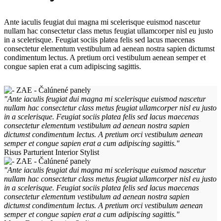
Ante iaculis feugiat dui magna mi scelerisque euismod nascetur
nullam hac consectetur class metus feugiat ullamcorper nisl eu justo
in a scelerisque. Feugiat sociis platea felis sed lacus maecenas
consectetur elementum vestibulum ad aenean nostra sapien dictumst
condimentum lectus. A pretium orci vestibulum aenean semper et
congue sapien erat a cum adipiscing sagittis.
"Ante iaculis feugiat dui magna mi scelerisque euismod nascetur
nullam hac consectetur class metus feugiat ullamcorper nisl eu justo
in a scelerisque. Feugiat sociis platea felis sed lacus maecenas
consectetur elementum vestibulum ad aenean nostra sapien
dictumst condimentum lectus. A pretium orci vestibulum aenean
semper et congue sapien erat a cum adipiscing sagittis."
Risus Parturient
Interior Stylist
"Ante iaculis feugiat dui magna mi scelerisque euismod nascetur
nullam hac consectetur class metus feugiat ullamcorper nisl eu justo
in a scelerisque. Feugiat sociis platea felis sed lacus maecenas
consectetur elementum vestibulum ad aenean nostra sapien
dictumst condimentum lectus. A pretium orci vestibulum aenean
semper et congue sapien erat a cum adipiscing sagittis."