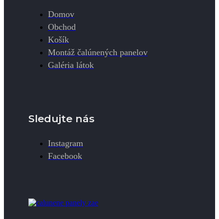
Domov
Obchod
Košík
Montáž čalúnených panelov
Galéria látok
Sledujte nás
Instagram
Facebook