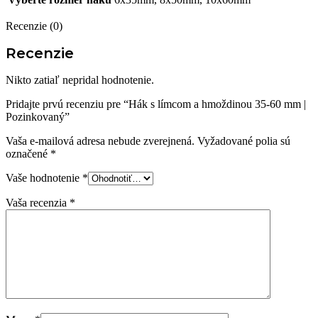
Recenzie (0)
Recenzie
Nikto zatiaľ nepridal hodnotenie.
Pridajte prvú recenziu pre “Hák s límcom a hmoždinou 35-60 mm |
Pozinkovaný”
Vaša e-mailová adresa nebude zverejnená.
Vyžadované polia sú
označené
*
Vaše hodnotenie
*
Vaša recenzia
*