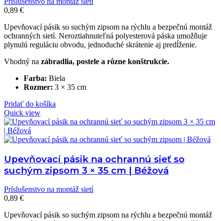
Príslušenstvo na montáž sietí
0,89
€
Upevňovací pásik so suchým zipsom na rýchlu a bezpečnú montáž
ochranných sietí. Neroztiahnuteľná polyesterová páska umožňuje
plynulú reguláciu obvodu, jednoduché skrátenie aj predĺženie.
Vhodný na
zábradlia, postele a rôzne konštrukcie.
Farba:
Biela
Rozmer:
3 × 35 cm
Pridať do košíka
Quick view
Upevňovací pásik na ochrannú sieť so
suchým zipsom 3 × 35 cm | Béžová
Príslušenstvo na montáž sietí
0,89
€
Upevňovací pásik so suchým zipsom na rýchlu a bezpečnú montáž