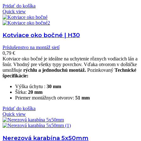
Pridať do košíka
Quick view
Kotviace oko bočné | H30
Príslušenstvo na montáž sietí
0,79
€
Kotviace oko bočné je ideálne na uchytenie rôznych vodiacich lán a
šnúr. Vhodný pre všetky typy povrchov. Vďaka otvorom v doštičke
umožňuje
rýchlu a jednoduchú montáž.
Pozinkovaný
Technické
špecifikácie:
Výška úchytu :
30 mm
Šírka:
20 mm
Priemer montážnych otvorov:
51 mm
Pridať do košíka
Quick view
Nerezová karabína 5x50mm