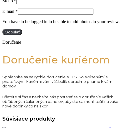
Meno
*
E-mail
*
You have to be logged in to be able to add photos to your review.
Doručenie
Doručenie kuriérom
Spoľahnite sa na rýchle doručenie s GLS. So skúsenými a
priateľskými kuriérmi vám váš balík doručíme priamo k vám
domov.
Ušetrite si čas a nechajte nás postarať sa o doručenie vašich
obľúbených čalúnených panelov, aby ste sa mohli tešiť na vaše
nové doplnky čo najskôr.
Súvisiace produkty